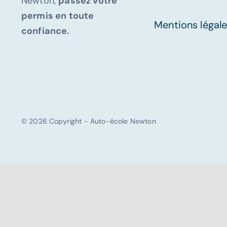
Newton,
passez votre
permis en toute
Mentions légal
confiance.
© 2026 Copyright - Auto-école Newton