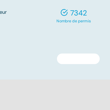
7342
eur
Nombre de permis
Retourner en haut