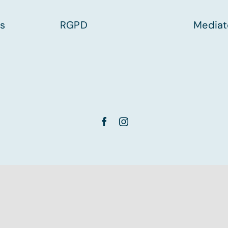
es
RGPD
Mediat