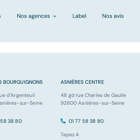
n
Nos agences
Label
Nos avis
ES BOURGUIGNONS
ASNIÈRES CENTRE
ue d’Argenteuil
48 gd rue Charles de Gaulle
snières-sur-Seine
92600 Asnières-sur-Seine
 58 38 80
01 77 58 38 80
Tapez 4