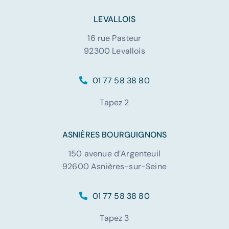
LEVALLOIS
16 rue Pasteur
92300 Levallois
01 77 58 38 80
Tapez 2
ASNIÈRES BOURGUIGNONS
150 avenue d’Argenteuil
92600 Asnières-sur-Seine
01 77 58 38 80
Tapez 3