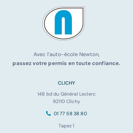
Avec l’auto-école Newton,
passez votre permis en toute confiance.
CLICHY
148 bd du Général Leclerc
92110 Clichy
01 77 58 38 80
Tapez 1