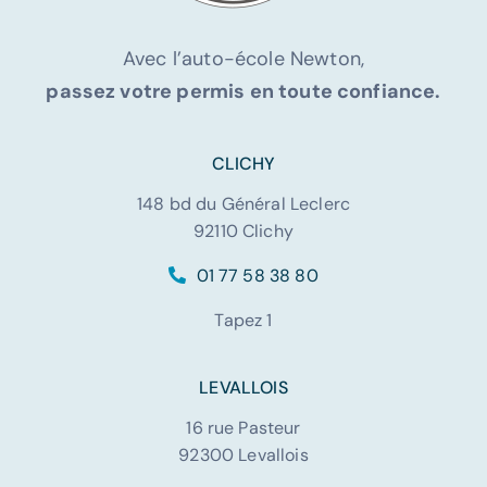
Avec l’auto-école Newton,
passez votre permis en toute confiance.
CLICHY
148 bd du Général Leclerc
92110 Clichy
01 77 58 38 80
Tapez 1
LEVALLOIS
16 rue Pasteur
92300 Levallois