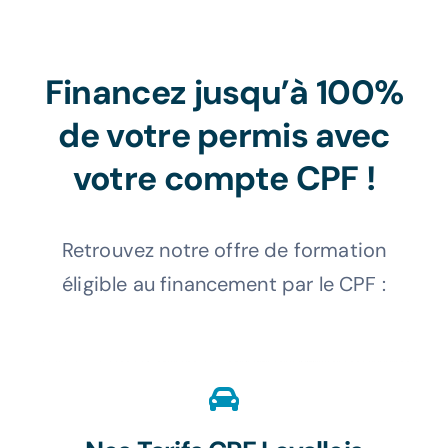
Label
Financez jusqu’à 100%
de votre permis avec
Nos avis
votre compte CPF !
Retrouvez notre offre de formation
éligible au financement par le CPF :